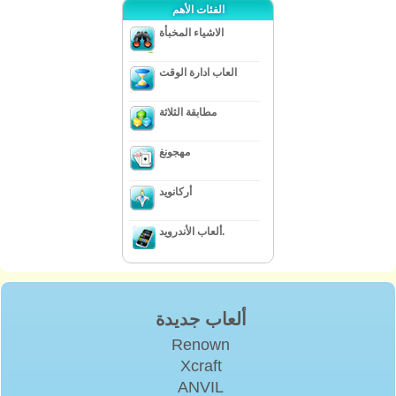
الفئات الأهم
الاشياء المخبأة
العاب ادارة الوقت
مطابقة الثلاثة
مهجونغ
أركانويد
ألعاب الأندرويد.
ألعاب جديدة
Renown
Xcraft
ANVIL