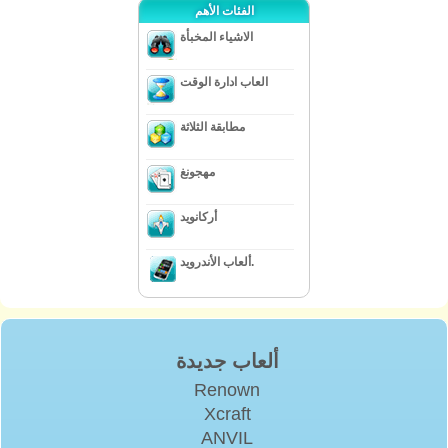
الفئات الأهم
الاشياء المخبأة
العاب ادارة الوقت
مطابقة الثلاثة
مهجونغ
أركانويد
ألعاب الأندرويد.
ألعاب جديدة
Renown
Xcraft
ANVIL