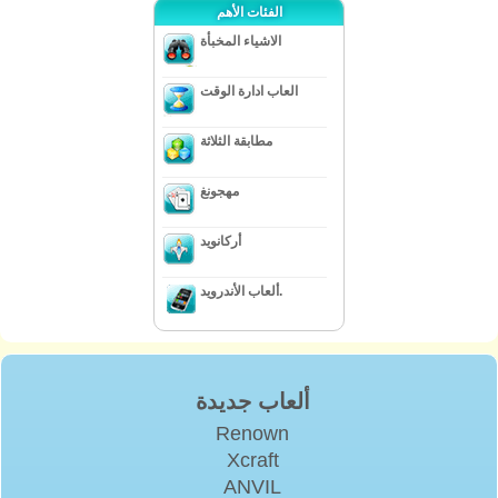
الفئات الأهم
الاشياء المخبأة
العاب ادارة الوقت
مطابقة الثلاثة
مهجونغ
أركانويد
ألعاب الأندرويد.
ألعاب جديدة
Renown
Xcraft
ANVIL