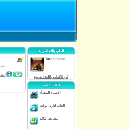
ألعاب باللة العربية
Turbo Sloths
نريد لضربة شيء ما؟ الانفجار هو عامل المنجم الفيزياء القائم على لعبة اللغز ، حيث...
حمل
العاب
كل الألعاب باللغة العربية
الفئات الأهم
الاشياء المخبأة
العاب ادارة الوقت
مطابقة الثلاثة