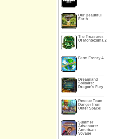
Our Beautiful
Earth
The Treasures
Of Montezuma 2
Farm Frenzy 4
Dreamland
Solitaire:
Dragon's Fury
Rescue Team:
Danger from
Outer Space!
Summer
Adventure:
American
Voyage