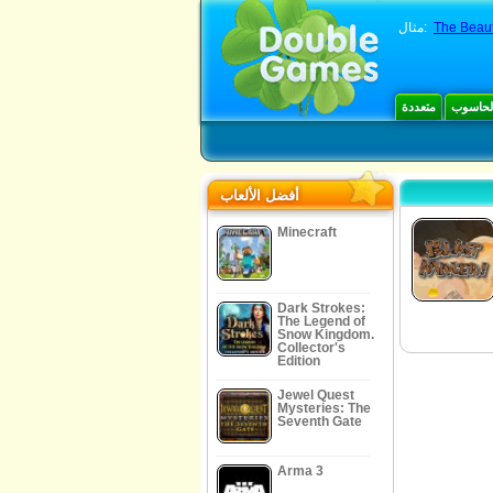
The Beau
مثال:
الحاسوب
متعددة
أفضل الألعاب
Minecraft
Dark Strokes:
The Legend of
Snow Kingdom.
Collector's
Edition
Jewel Quest
Mysteries: The
Seventh Gate
Arma 3