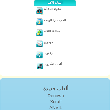
الفئات الأهم
الاشياء المخبأة
العاب ادارة الوقت
مطابقة الثلاثة
مهجونغ
أركانويد
ألعاب الأندرويد.
ألعاب جديدة
Renown
Xcraft
ANVIL