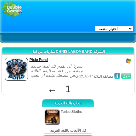
مباريات من قبل CHRIS LABOMBARD الشركة
Pixie Pond
يسرنا أن نقدم لك لعبة جديدة
ممتعة من فئة مطابقة الثلاثة
ونحن ننصحك بشدة أن تلعب...
حمل
مطابقة الثلاثة
12, April /
←
1
ألعاب باللة العربية
Turbo Sloths
كل الألعاب باللغة العربية