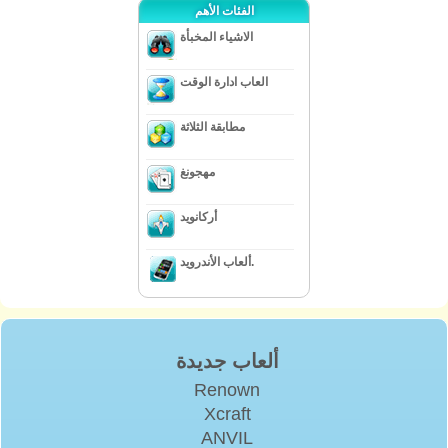
الفئات الأهم
الاشياء المخبأة
العاب ادارة الوقت
مطابقة الثلاثة
مهجونغ
أركانويد
ألعاب الأندرويد.
ألعاب جديدة
Renown
Xcraft
ANVIL