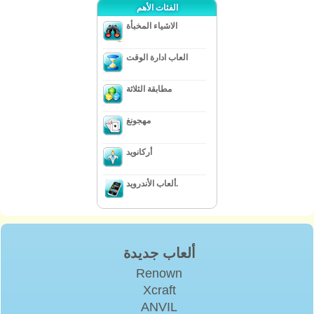
الفئات الأهم
الاشياء المخبأة
العاب ادارة الوقت
مطابقة الثلاثة
مهجونغ
أركانويد
ألعاب الأندرويد.
ألعاب جديدة
Renown
Xcraft
ANVIL