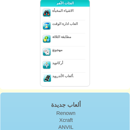
الفئات الأهم
الاشياء المخبأة
العاب ادارة الوقت
مطابقة الثلاثة
مهجونغ
أركانويد
ألعاب الأندرويد.
ألعاب جديدة
Renown
Xcraft
ANVIL