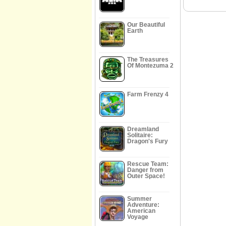
Our Beautiful
Earth
The Treasures
Of Montezuma 2
Farm Frenzy 4
Dreamland
Solitaire:
Dragon's Fury
Rescue Team:
Danger from
Outer Space!
Summer
Adventure:
American
Voyage