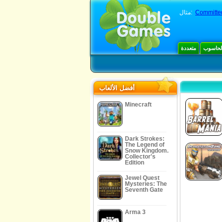
Committed
مثال:
الحاسوب
متعددة
أفضل الألعاب
Minecraft
Dark Strokes:
The Legend of
Snow Kingdom.
Collector's
Edition
Jewel Quest
Mysteries: The
Seventh Gate
Arma 3