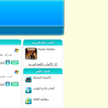
ألعاب باللة العربية
Turbo Sloths
حمل
العا
كل الألعاب باللغة العربية
الفئات الأهم
انت عضو 
الاشياء المخبأة
حمل
العا
العاب ادارة الوقت
مطابقة الثلاثة