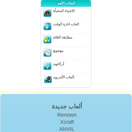
الفئات الأهم
الاشياء المخبأة
العاب ادارة الوقت
مطابقة الثلاثة
مهجونغ
أركانويد
ألعاب الأندرويد.
ألعاب جديدة
Renown
Xcraft
ANVIL