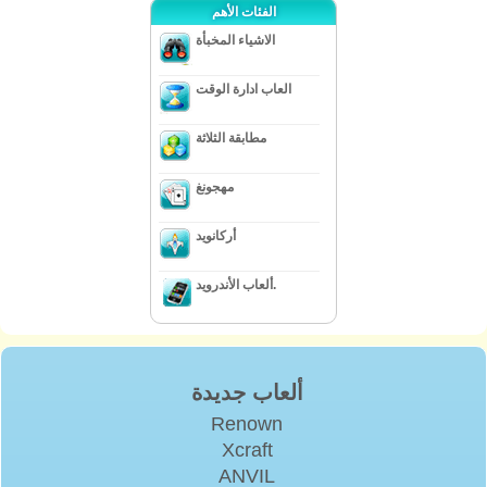
الفئات الأهم
الاشياء المخبأة
العاب ادارة الوقت
مطابقة الثلاثة
مهجونغ
أركانويد
ألعاب الأندرويد.
ألعاب جديدة
Renown
Xcraft
ANVIL