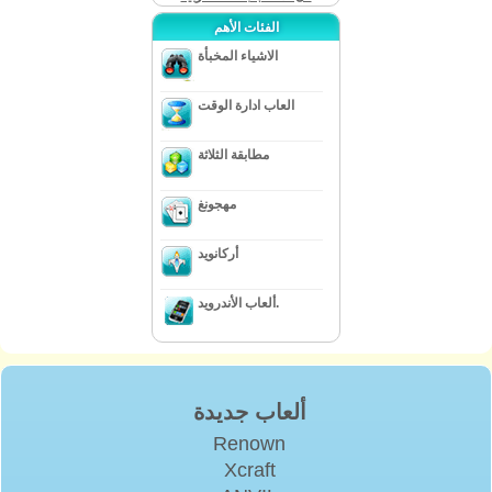
الفئات الأهم
الاشياء المخبأة
العاب ادارة الوقت
مطابقة الثلاثة
مهجونغ
أركانويد
ألعاب الأندرويد.
ألعاب جديدة
Renown
Xcraft