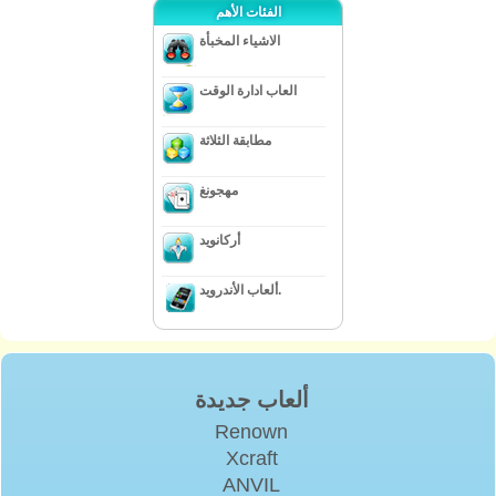
الفئات الأهم
الاشياء المخبأة
العاب ادارة الوقت
مطابقة الثلاثة
مهجونغ
أركانويد
ألعاب الأندرويد.
ألعاب جديدة
Renown
Xcraft
ANVIL