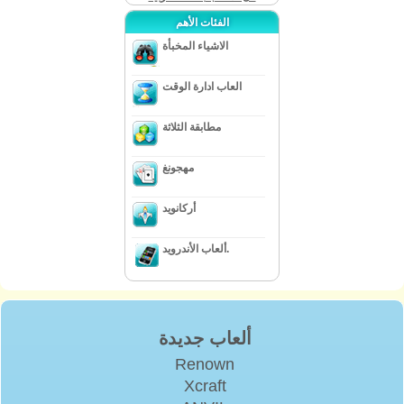
الفئات الأهم
الاشياء المخبأة
العاب ادارة الوقت
مطابقة الثلاثة
مهجونغ
أركانويد
ألعاب الأندرويد.
ألعاب جديدة
Renown
Xcraft