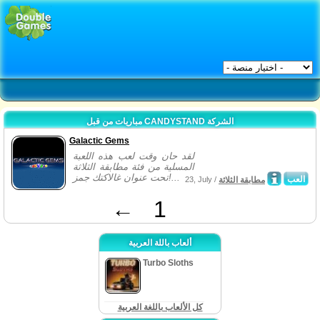
مباريات من قبل CANDYSTAND الشركة
Galactic Gems
لقد حان وقت لعب هذه اللعبة
المسلية من فئة مطابقة الثلاثة
تحت عنوان غالاكتك جمز!...
العب
مطابقة الثلاثة
23, July /
←
1
ألعاب باللة العربية
Turbo Sloths
كل الألعاب باللغة العربية