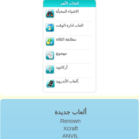
الفئات الأهم
الاشياء المخبأة
العاب ادارة الوقت
مطابقة الثلاثة
مهجونغ
أركانويد
ألعاب الأندرويد.
ألعاب جديدة
Renown
Xcraft
ANVIL