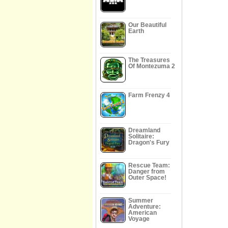
Our Beautiful
Earth
The Treasures
Of Montezuma 2
Farm Frenzy 4
Dreamland
Solitaire:
Dragon's Fury
Rescue Team:
Danger from
Outer Space!
Summer
Adventure:
American
Voyage