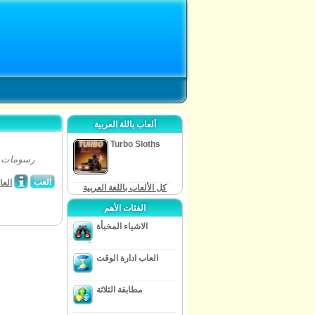
ألعاب باللة العربية
Turbo Sloths
العب
العا
كل الألعاب باللغة العربية
الفئات الأهم
الاشياء المخبأة
العاب ادارة الوقت
مطابقة الثلاثة