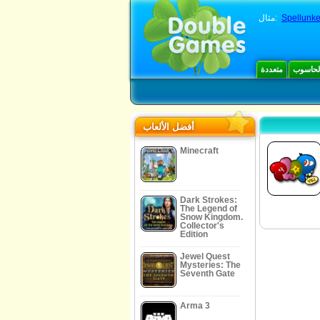
Spellunke
مثال:
الحاسوب
متعددة
أفضل الألعاب
Minecraft
Dark Strokes:
The Legend of
Snow Kingdom.
Collector's
Edition
Jewel Quest
Mysteries: The
Seventh Gate
Arma 3