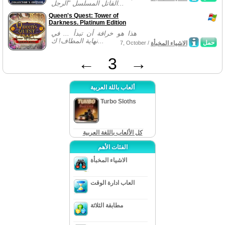
القاتل المسلسل "الرجل...
Queen's Quest: Tower of
Darkness. Platinum Edition
هذا هو خرافة أن تبدأ ... في
نهاية المطاف! ك...
حمل
الاشياء المخبأة
7, October /
←
3
→
ألعاب باللة العربية
Turbo Sloths
كل الألعاب باللغة العربية
الفئات الأهم
الاشياء المخبأة
العاب ادارة الوقت
مطابقة الثلاثة