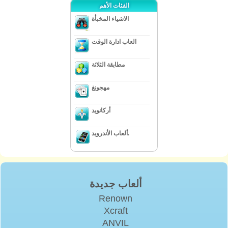
الفئات الأهم
الاشياء المخبأة
العاب ادارة الوقت
مطابقة الثلاثة
مهجونغ
أركانويد
ألعاب الأندرويد.
ألعاب جديدة
Renown
Xcraft
ANVIL