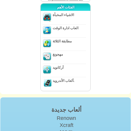
الفئات الأهم
الاشياء المخبأة
العاب ادارة الوقت
مطابقة الثلاثة
مهجونغ
أركانويد
ألعاب الأندرويد.
ألعاب جديدة
Renown
Xcraft