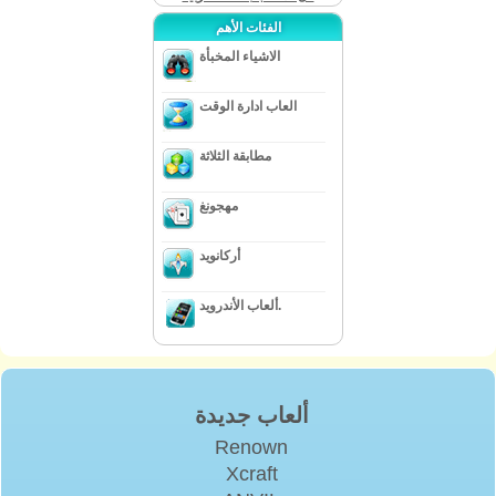
الفئات الأهم
الاشياء المخبأة
العاب ادارة الوقت
مطابقة الثلاثة
مهجونغ
أركانويد
ألعاب الأندرويد.
ألعاب جديدة
Renown
Xcraft