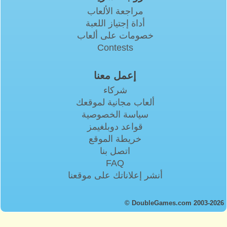
مراجعة الألعاب
أداة إجتياز اللعبة
خصومات على ألعاب
Contests
إعمل معنا
شركاء
ألعاب مجانية لموقعك
سياسة الخصوصية
قواعد دوبلغيمز
خريطة الموقع
اتصل بنا
FAQ
أنشر إعلاناتك على موقعنا
© DoubleGames.com 2003-2026