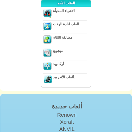
الفئات الأهم
الاشياء المخبأة
العاب ادارة الوقت
مطابقة الثلاثة
مهجونغ
أركانويد
ألعاب الأندرويد.
ألعاب جديدة
Renown
Xcraft
ANVIL