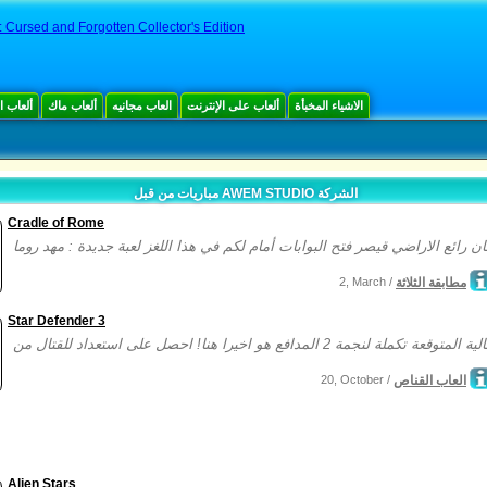
 Cursed and Forgotten Collector's Edition
الاشياء المخبأة
ألعاب على الإنترنت
العاب مجانيه
ألعاب ماك
ألعاب 
مباريات من قبل AWEM STUDIO الشركة
Cradle of Rome
مطابقة الثلاثة
2, March /
Star Defender 3
العاب القناص
20, October /
Alien Stars