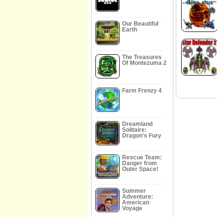
Our Beautiful
Earth
The Treasures
Of Montezuma 2
Farm Frenzy 4
Dreamland
Solitaire:
Dragon's Fury
Rescue Team:
Danger from
Outer Space!
Summer
Adventure:
American
Voyage