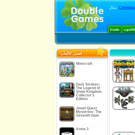
Chimeras:
مثال:
الحاسوب
متعددة
أفضل الألعاب
Minecraft
Dark Strokes:
The Legend of
Snow Kingdom.
Collector's
Edition
Jewel Quest
Mysteries: The
Seventh Gate
Arma 3