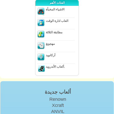
الفئات الأهم
الاشياء المخبأة
العاب ادارة الوقت
مطابقة الثلاثة
مهجونغ
أركانويد
ألعاب الأندرويد.
ألعاب جديدة
Renown
Xcraft
ANVIL