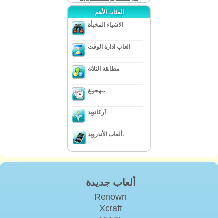
الفئات الأهم
الاشياء المخبأة
العاب ادارة الوقت
مطابقة الثلاثة
مهجونغ
أركانويد
ألعاب الأندرويد.
ألعاب جديدة
Renown
Xcraft