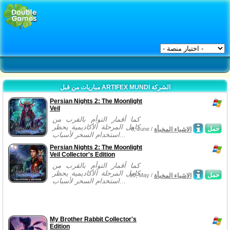
مباريات من قبل ARTIFEX MUNDI الشركة
Persian Nights 2: The Moonlight
Veil
كما أقمار التوأم بالقرب من
كامل المرحلة الأكاديمية يحظر
حمل
الاشياء المخبأة
8, June /
استخدام السحر لأسباب...
Persian Nights 2: The Moonlight
Veil Collector's Edition
كما أقمار التوأم بالقرب من
كامل المرحلة الأكاديمية يحظر
حمل
الاشياء المخبأة
10, May /
استخدام السحر لأسباب...
My Brother Rabbit Collector's
Edition