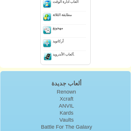
العاب ادارة الوقت
مطابقة الثلاثة
مهجونغ
أركانويد
ألعاب الأندرويد.
ألعاب جديدة
Renown
Xcraft
ANVIL
Kards
Vaults
Battle For The Galaxy