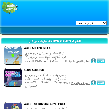
مباريات من قبل ARMOR GAMES الشركة
Wake Up The Box 5
تلك الصناديق نعسان مرة أخرى
في الدفعة الخامسة ومرة ??
أخرى أنها تحتاج إلى أن...
العب
العاب الذهن
11, April /
Sushi Catapult
مسرحية جديدة الادمان وفرحان
الممرات والعمل لعبة على
الانترنت Sushi Catapult!
العب
السرعة والحركة
5, July /
السوشي...
Wake The Royalty. Level Pack