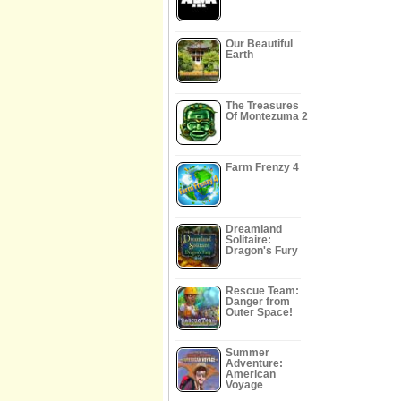
Our Beautiful
Earth
The Treasures
Of Montezuma 2
Farm Frenzy 4
Dreamland
Solitaire:
Dragon's Fury
Rescue Team:
Danger from
Outer Space!
Summer
Adventure:
American
Voyage