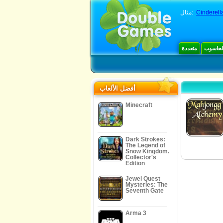
Cinderell
مثال:
الحاسوب
متعددة
أفضل الألعاب
Minecraft
Dark Strokes:
The Legend of
Snow Kingdom.
Collector's
Edition
Jewel Quest
Mysteries: The
Seventh Gate
Arma 3