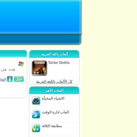
ألعاب باللة العربية
Turbo Sloths
هذه هي ق
حمل
العا
كل الألعاب باللغة العربية
الفئات الأهم
الاشياء المخبأة
العاب ادارة الوقت
مطابقة الثلاثة