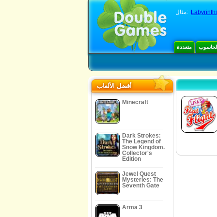
Labyrinth
مثال:
الحاسوب
متعددة
أفضل الألعاب
Minecraft
Dark Strokes:
The Legend of
Snow Kingdom.
Collector's
Edition
Jewel Quest
Mysteries: The
Seventh Gate
Arma 3