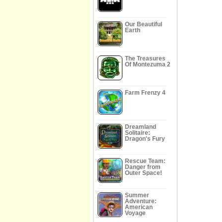
Our Beautiful
Earth
The Treasures
Of Montezuma 2
Farm Frenzy 4
Dreamland
Solitaire:
Dragon's Fury
Rescue Team:
Danger from
Outer Space!
Summer
Adventure:
American
Voyage