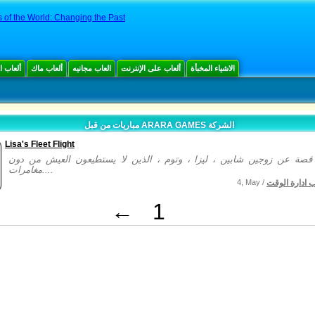
s of the World: Changing the Past
الاشياء المخبأة
ألعاب على الإنترنت
العاب مجانيه
ألعاب ماك
ألعاب 
مباريات من قبل ARARA GAMES الشركة
Lisa's Fleet Flight
صة عن زوجين شابين ، ليزا ، وتوم ، الذين لا يستطيعون العيش من دون
مغامرات....
ب ادارة الوقت
4, May /
←
1