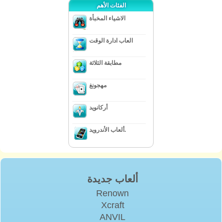
الفئات الأهم
الاشياء المخبأة
العاب ادارة الوقت
مطابقة الثلاثة
مهجونغ
أركانويد
ألعاب الأندرويد.
ألعاب جديدة
Renown
Xcraft
ANVIL