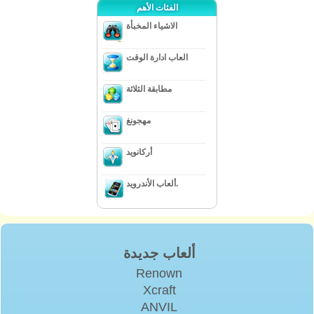
الفئات الأهم
الاشياء المخبأة
العاب ادارة الوقت
مطابقة الثلاثة
مهجونغ
أركانويد
ألعاب الأندرويد.
ألعاب جديدة
Renown
Xcraft
ANVIL