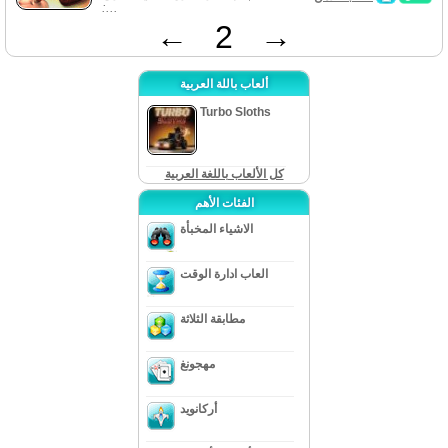
:...
←
2
→
ألعاب باللة العربية
Turbo Sloths
كل الألعاب باللغة العربية
الفئات الأهم
الاشياء المخبأة
العاب ادارة الوقت
مطابقة الثلاثة
مهجونغ
أركانويد