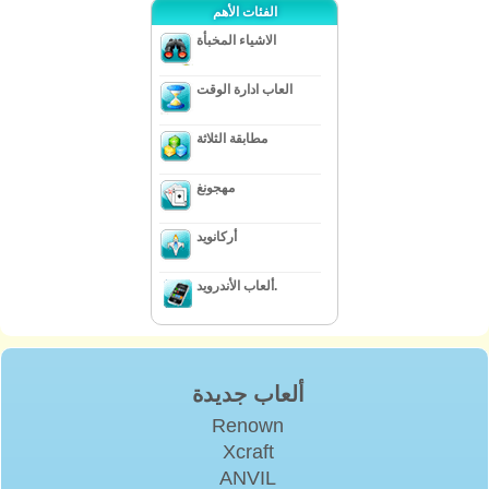
الفئات الأهم
الاشياء المخبأة
العاب ادارة الوقت
مطابقة الثلاثة
مهجونغ
أركانويد
ألعاب الأندرويد.
ألعاب جديدة
Renown
Xcraft
ANVIL