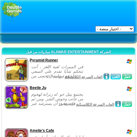
مباريات من قبل ALAWAR ENTERTAINMENT الشركة
Pyramid Runner
في الممرات لعبة اللغز ، أنت
تتحكم شابا تقدم على السعي
لجمع ثروات لا تحصى من...
حمل
العب
العاب السرعة الكلاسيكية
21, March /
Beetle Ju
يجتمع بيتل جو. له زنزانة لهجوم
من جانب وحوش الشر. ومن ثم
فإنه يتعين أن يسترشد عبر...
حمل
العاب السرعة الكلاسيكية
14, March /
Amelie's Cafe