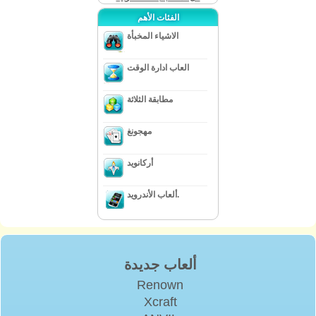
الفئات الأهم
الاشياء المخبأة
العاب ادارة الوقت
مطابقة الثلاثة
مهجونغ
أركانويد
ألعاب الأندرويد.
ألعاب جديدة
Renown
Xcraft