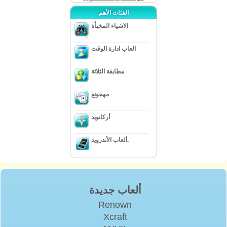
الفئات الأهم
الاشياء المخبأة
العاب ادارة الوقت
مطابقة الثلاثة
مهجونغ
أركانويد
ألعاب الأندرويد.
ألعاب جديدة
Renown
Xcraft