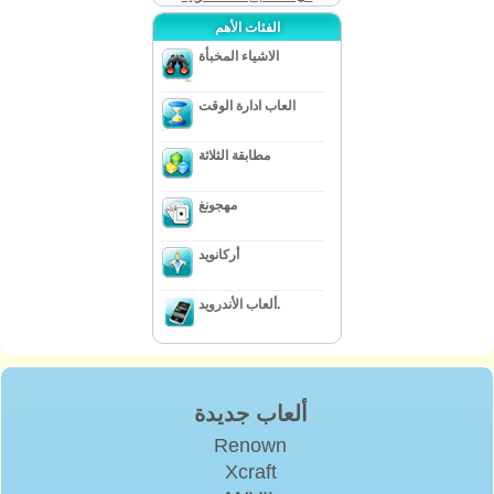
الفئات الأهم
الاشياء المخبأة
العاب ادارة الوقت
مطابقة الثلاثة
مهجونغ
أركانويد
ألعاب الأندرويد.
ألعاب جديدة
Renown
Xcraft