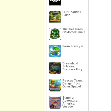
Our Beautiful
Earth
The Treasures
Of Montezuma 2
Farm Frenzy 4
Dreamland
Solitaire:
Dragon's Fury
Rescue Team:
Danger from
Outer Space!
Summer
Adventure:
American
Voyage