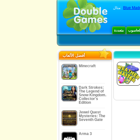
Blue Mado
مثال:
الحاسوب
متعددة
أفضل الألعاب
Minecraft
Dark Strokes:
The Legend of
Snow Kingdom.
Collector's
Edition
Jewel Quest
Mysteries: The
Seventh Gate
Arma 3