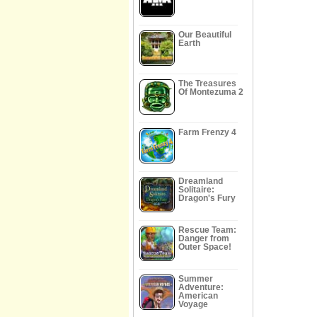
Our Beautiful
Earth
The Treasures
Of Montezuma 2
Farm Frenzy 4
Dreamland
Solitaire:
Dragon's Fury
Rescue Team:
Danger from
Outer Space!
Summer
Adventure:
American
Voyage