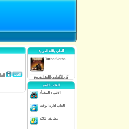
ألعاب باللة العربية
Turbo Sloths
العب
العا
كل الألعاب باللغة العربية
الفئات الأهم
الاشياء المخبأة
العاب ادارة الوقت
مطابقة الثلاثة