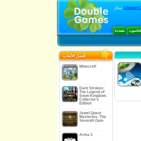
Chomp! C
مثال:
الحاسوب
متعددة
أفضل الألعاب
Minecraft
Dark Strokes:
The Legend of
Snow Kingdom.
Collector's
Edition
Jewel Quest
Mysteries: The
Seventh Gate
Arma 3