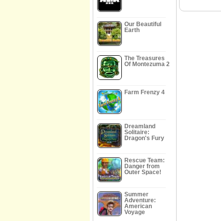
Our Beautiful
Earth
The Treasures
Of Montezuma 2
Farm Frenzy 4
Dreamland
Solitaire:
Dragon's Fury
Rescue Team:
Danger from
Outer Space!
Summer
Adventure:
American
Voyage