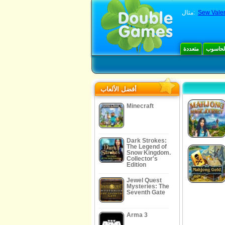
Sew Valen
مثال:
الحاسوب
متعددة
أفضل الألعاب
Minecraft
Dark Strokes:
The Legend of
Snow Kingdom.
Collector's
Edition
Jewel Quest
Mysteries: The
Seventh Gate
Arma 3