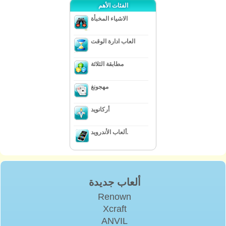
الفئات الأهم
الاشياء المخبأة
العاب ادارة الوقت
مطابقة الثلاثة
مهجونغ
أركانويد
ألعاب الأندرويد.
ألعاب جديدة
Renown
Xcraft
ANVIL