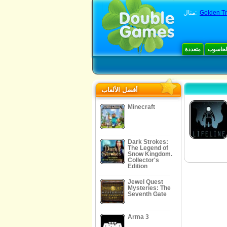
Golden Tr
مثال:
الحاسوب
متعددة
أفضل الألعاب
Minecraft
Dark Strokes:
The Legend of
Snow Kingdom.
Collector's
Edition
Jewel Quest
Mysteries: The
Seventh Gate
Arma 3