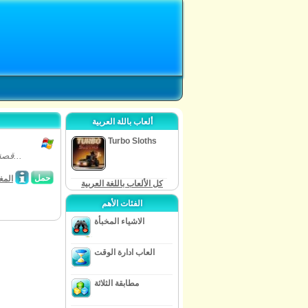
ألعاب باللة العربية
Turbo Sloths
Lifeline قصة التفاعلية التي تجتاح البقاء على قيد الحياة رغم كل الصعاب. في أعقاب...
حمل
المغ
كل الألعاب باللغة العربية
الفئات الأهم
الاشياء المخبأة
العاب ادارة الوقت
مطابقة الثلاثة