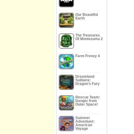
Our Beautiful
Earth
The Treasures
Of Montezuma 2
Farm Frenzy 4
Dreamland
Solitaire:
Dragon's Fury
Rescue Team:
Danger from
Outer Space!
Summer
Adventure:
American
Voyage