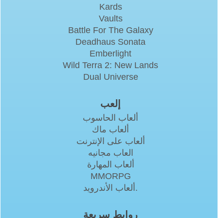
Kards
Vaults
Battle For The Galaxy
Deadhaus Sonata
Emberlight
Wild Terra 2: New Lands
Dual Universe
إلعب
ألعاب الحاسوب
ألعاب ماك
ألعاب على الإنترنت
العاب مجانيه
ألعاب المهارة
MMORPG
ألعاب الأندرويد.
روابط سريعة