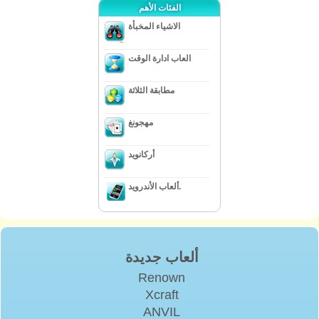
الفئات الأهم
الاشياء المخبأة
العاب ادارة الوقت
مطابقة الثلاثة
مهجونغ
أركانويد
ألعاب الأندرويد.
ألعاب جديدة
Renown
Xcraft
ANVIL