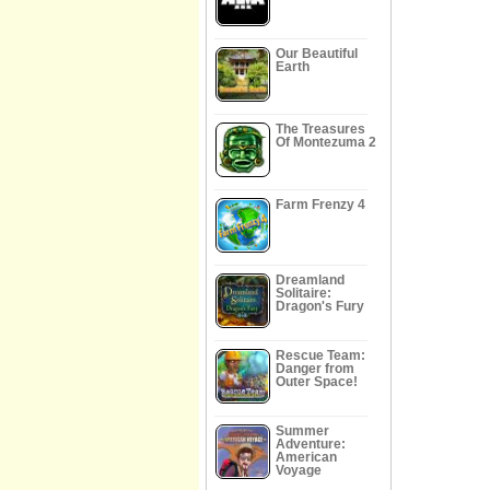
Our Beautiful
Earth
The Treasures
Of Montezuma 2
Farm Frenzy 4
Dreamland
Solitaire:
Dragon's Fury
Rescue Team:
Danger from
Outer Space!
Summer
Adventure:
American
Voyage