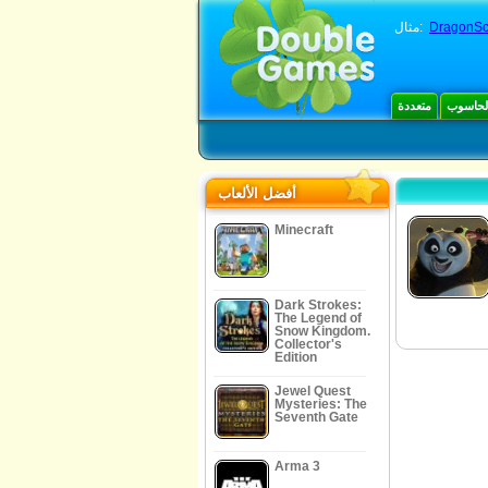
DragonSc
مثال:
الحاسوب
متعددة
أفضل الألعاب
Minecraft
Dark Strokes:
The Legend of
Snow Kingdom.
Collector's
Edition
Jewel Quest
Mysteries: The
Seventh Gate
Arma 3